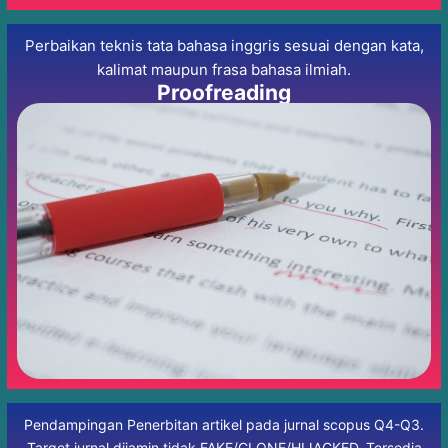
Perbaikan teknis tata bahasa inggris sesuai dengan kata,
kalimat maupun frasa bahasa ilmiah.
Proofreading
Pendampingan Penerbitan artikel pada jurnal scopus Q4-Q3.
Target jurnal dijamin tidak FAKE/CLONE/HIJACKED. Tersedia